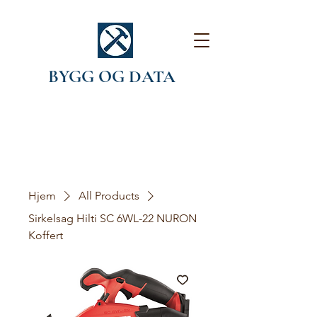
BYGG OG DATA
Hjem
All Products
Sirkelsag Hilti SC 6WL-22 NURON
Koffert