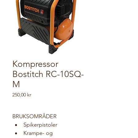
Kompressor
Bostitch RC-10SQ-
M
Pris
250,00 kr
BRUKSOMRÅDER
Spikerpistoler
Krampe- og 