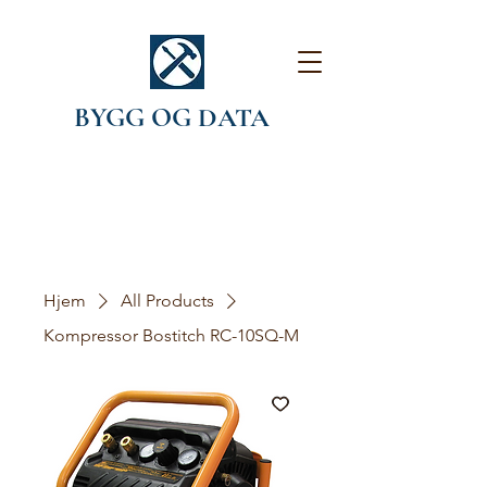
BYGG OG DATA
Hjem
All Products
Kompressor Bostitch RC-10SQ-M