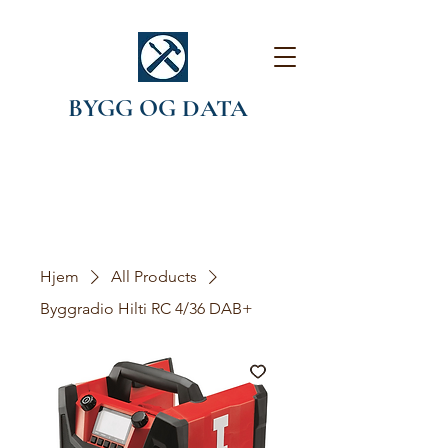
BYGG OG DATA
Hjem
All Products
Byggradio Hilti RC 4/36 DAB+