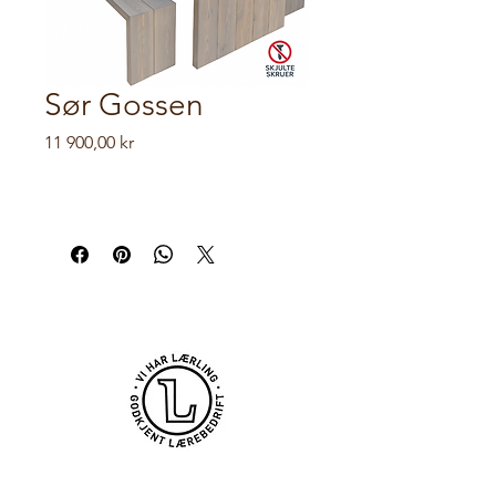
Sør Gossen
Pris
11 900,00 kr
BYGG OG DATA