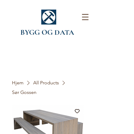
BYGG OG DATA
Hjem
All Products
Sør Gossen